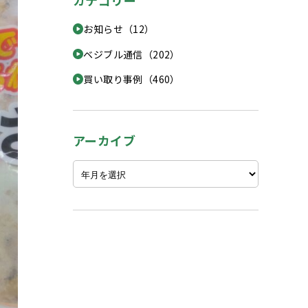
カテゴリー
お知らせ（12）
ベジブル通信（202）
買い取り事例（460）
アーカイブ