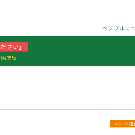
ベジブルに
ください」
削減実績
ベジブル通