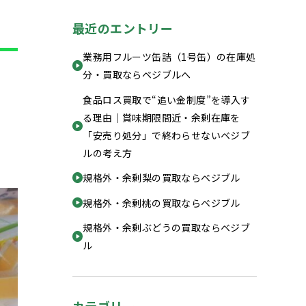
最近のエントリー
業務用フルーツ缶詰（1号缶）の在庫処
分・買取ならベジブルへ
食品ロス買取で“追い金制度”を導入す
る理由｜賞味期限間近・余剰在庫を
「安売り処分」で終わらせないベジブ
ルの考え方
規格外・余剰梨の買取ならベジブル
規格外・余剰桃の買取ならベジブル
規格外・余剰ぶどうの買取ならベジブ
ル