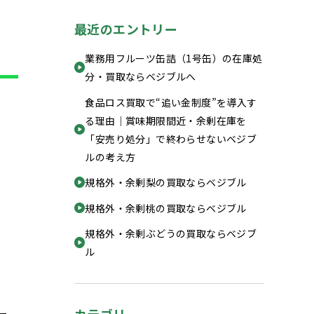
最近のエントリー
業務用フルーツ缶詰（1号缶）の在庫処
分・買取ならベジブルへ
食品ロス買取で“追い金制度”を導入す
る理由｜賞味期限間近・余剰在庫を
「安売り処分」で終わらせないベジブ
ルの考え方
規格外・余剰梨の買取ならベジブル
規格外・余剰桃の買取ならベジブル
規格外・余剰ぶどうの買取ならベジブ
ル
ー