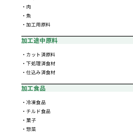
・肉
・魚
・加工用原料
加工途中原料
・カット済原料
・下処理済食材
・仕込み済食材
加工食品
・冷凍食品
・チルド食品
・菓子
・惣菜