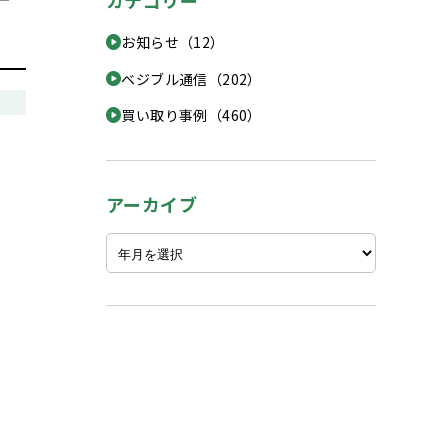
カテゴリー
お知らせ（12）
ベジブル通信（202）
買い取り事例（460）
アーカイブ