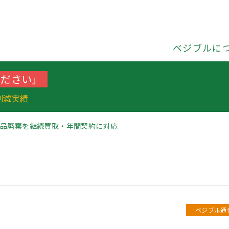
ベジブルに
ください」
削減実績
食品廃棄を継続買取・年間契約に対応
ベジブル通