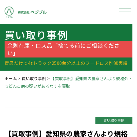
買い取り事例
余剰在庫・ロス品「捨てる前にご相談くださ
い」
青果だけで4tトラック2500台分以上のフードロス削減実績
ホーム
>
買い取り事例
>
【買取事例】愛知県の農家さんより規格外・
うどんこ病の疑いがあるなすを買取
買い取り事例
【買取事例】愛知県の農家さんより規格