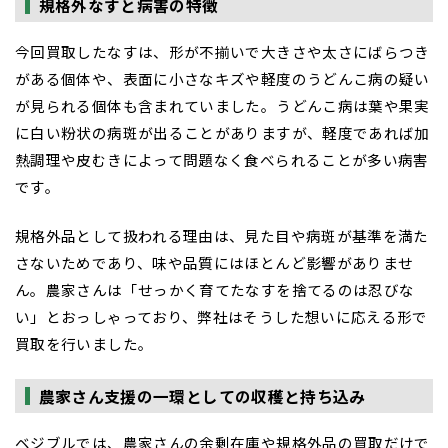
規格外なすと病害の特徴
今回買取したなすは、形が不揃いで大きさや太さにばらつき
がある個体や、表面に小さなキズや軽度のうどんこ病の疑い
が見られる個体も含まれていました。うどんこ病は葉や果実
に白い粉状の病斑が出ることがありますが、軽度であれば加
熱調理や皮むきによって問題なく食べられることが多い病害
です。
規格外品として扱われる理由は、見た目や病斑が基準を満た
さないためであり、味や品質にはほとんど影響がありませ
ん。農家さんは「せっかく育てたなすを捨てるのは忍びな
い」とおっしゃっており、弊社はそうした想いに応える形で
買取を行いました。
農家さん支援の一環としての収穫と持ち込み
ベジブルでは、農家さんの余剰在庫や規格外品の買取だけで