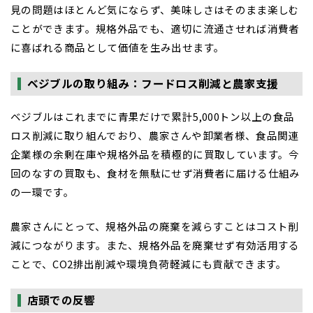
見の問題はほとんど気にならず、美味しさはそのまま楽しむ
ことができます。規格外品でも、適切に流通させれば消費者
に喜ばれる商品として価値を生み出せます。
ベジブルの取り組み：フードロス削減と農家支援
ベジブルはこれまでに青果だけで累計5,000トン以上の食品
ロス削減に取り組んでおり、農家さんや卸業者様、食品関連
企業様の余剰在庫や規格外品を積極的に買取しています。今
回のなすの買取も、食材を無駄にせず消費者に届ける仕組み
の一環です。
農家さんにとって、規格外品の廃棄を減らすことはコスト削
減につながります。また、規格外品を廃棄せず有効活用する
ことで、CO2排出削減や環境負荷軽減にも貢献できます。
店頭での反響