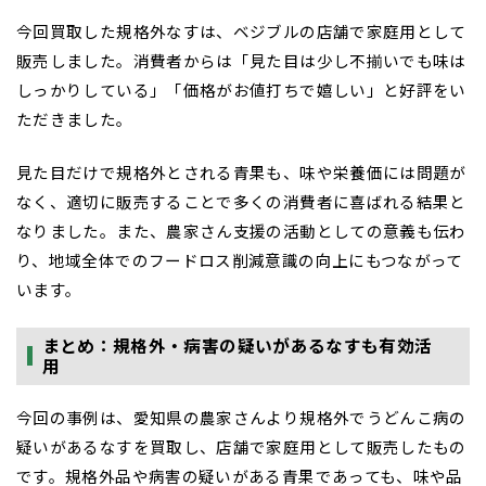
今回買取した規格外なすは、ベジブルの店舗で家庭用として
販売しました。消費者からは「見た目は少し不揃いでも味は
しっかりしている」「価格がお値打ちで嬉しい」と好評をい
ただきました。
見た目だけで規格外とされる青果も、味や栄養価には問題が
なく、適切に販売することで多くの消費者に喜ばれる結果と
なりました。また、農家さん支援の活動としての意義も伝わ
り、地域全体でのフードロス削減意識の向上にもつながって
います。
まとめ：規格外・病害の疑いがあるなすも有効活
用
今回の事例は、愛知県の農家さんより規格外でうどんこ病の
疑いがあるなすを買取し、店舗で家庭用として販売したもの
です。規格外品や病害の疑いがある青果であっても、味や品