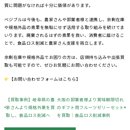
質に問題がなければ十分に価値があります。
ベジブルは今後も、農家さんや卸業者様と連携し、余剰在庫
や規格外品の青果を無駄にせず活用する取り組みを続けてま
いります。廃棄されるはずの青果を救い、消費者に届けるこ
とで、食品ロス削減と農家さん支援を両立します。
余剰在庫や規格外品でお困りの方は、店頭持ち込みや出張買
取も可能ですので、ぜひお気軽にお問い合わせください。
【
お問い合わせフォームはこちら
】
【買取事例】岐阜県の農
大阪の卸業者様より賞味期限切れ
家さんより規格外栗を買
のギフト用フルーツゼリーセット
取し、食品ロス削減へ
を買取｜食品ロス削減事例