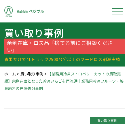
買い取り事例
余剰在庫・ロス品「捨てる前にご相談くださ
い」
青果だけで4tトラック2500台分以上のフードロス削減実績
ホーム
>
買い取り事例
>
【業務用冷凍ストロベリーカットの買取実
績】余剰在庫となった冷凍いちごを再流通｜業務用冷凍フルーツ・製
菓原料の在庫処分事例
買い取り事例