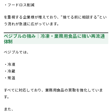
・フードロス削減
を重視する企業様が増えており、“捨てる前に相談する”とい
う流れが急速に広がっています。
ベジブルの強み｜冷凍・業務用食品に強い再流通
体制
ベジブルでは、
・冷凍
・冷蔵
・常温
すべてに対応しており、業務用食品の買取を強化していま
す。
また、