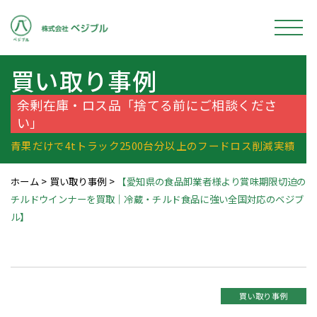
買い取り事例
余剰在庫・ロス品「捨てる前にご相談くださ
い」
青果だけで4tトラック2500台分以上のフードロス削減実績
ホーム
>
買い取り事例
>
【愛知県の食品卸業者様より賞味期限切迫の
チルドウインナーを買取｜冷蔵・チルド食品に強い全国対応のベジブ
ル】
買い取り事例