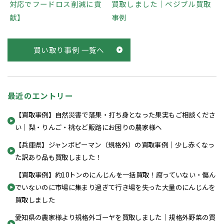
対応でフードロス削減に貢
買取しました｜ベジブル買取
献】
事例
買い取り事例 一覧へ
最近のエントリー
【買取事例】自然災害で落果・打ち身となった果実もご相談くださ
い｜梨・りんご・桃など販路にお困りの農家様へ
【兵庫県】ジャンボピーマン（規格外）の買取事例｜少し赤くなっ
た訳あり品も買取しました！
【買取事例】約10トンのにんじんを一括買取！腐っていない・傷ん
でいないのに市場に集まり過ぎて行き場を失った大量のにんじんを
買取しました
愛知県の農家様より規格外ゴーヤを買取しました｜規格外野菜の買