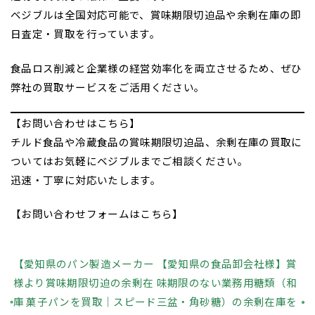
ベジブルは全国対応可能で、賞味期限切迫品や余剰在庫の即
日査定・買取を行っています。
食品ロス削減と企業様の経営効率化を両立させるため、ぜひ
弊社の買取サービスをご活用ください。
【お問い合わせはこちら】
チルド食品や冷蔵食品の賞味期限切迫品、余剰在庫の買取に
ついてはお気軽にベジブルまでご相談ください。
迅速・丁寧に対応いたします。
【
お問い合わせフォームはこちら
】
【愛知県のパン製造メーカー
【愛知県の食品卸会社様】賞
様より賞味期限切迫の余剰在
味期限のない業務用糖類（和
庫 菓子パンを買取｜スピード
三盆・角砂糖）の余剰在庫を