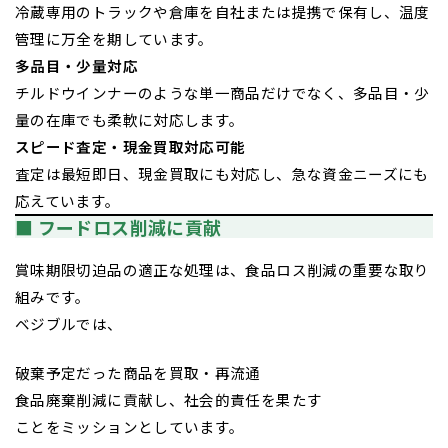
冷蔵専用のトラックや倉庫を自社または提携で保有し、温度
管理に万全を期しています。
多品目・少量対応
チルドウインナーのような単一商品だけでなく、多品目・少
量の在庫でも柔軟に対応します。
スピード査定・現金買取対応可能
査定は最短即日、現金買取にも対応し、急な資金ニーズにも
応えています。
■ フードロス削減に貢献
賞味期限切迫品の適正な処理は、食品ロス削減の重要な取り
組みです。
ベジブルでは、
破棄予定だった商品を買取・再流通
食品廃棄削減に貢献し、社会的責任を果たす
ことをミッションとしています。