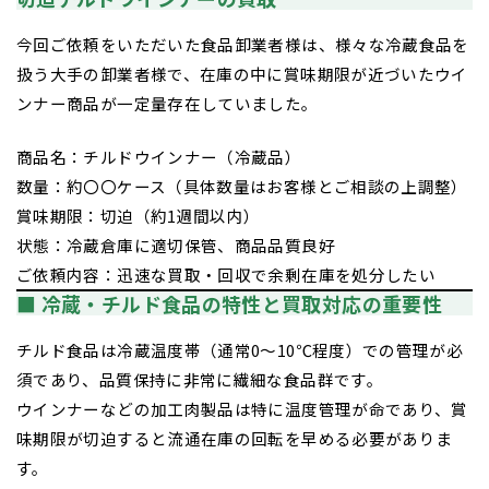
今回ご依頼をいただいた食品卸業者様は、様々な冷蔵食品を
扱う大手の卸業者様で、在庫の中に賞味期限が近づいたウイ
ンナー商品が一定量存在していました。
商品名：チルドウインナー（冷蔵品）
数量：約〇〇ケース（具体数量はお客様とご相談の上調整）
賞味期限：切迫（約1週間以内）
状態：冷蔵倉庫に適切保管、商品品質良好
ご依頼内容：迅速な買取・回収で余剰在庫を処分したい
■ 冷蔵・チルド食品の特性と買取対応の重要性
チルド食品は冷蔵温度帯（通常0〜10℃程度）での管理が必
須であり、品質保持に非常に繊細な食品群です。
ウインナーなどの加工肉製品は特に温度管理が命であり、賞
味期限が切迫すると流通在庫の回転を早める必要がありま
す。