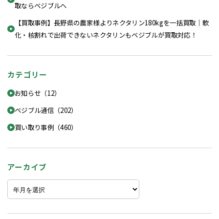
取ならベジブルへ
【買取事例】長野県の農家様よりネクタリン180kgを一括買取｜軟
化・核割れで出荷できないネクタリンもベジブルが買取対応！
カテゴリー
お知らせ（12）
ベジブル通信（202）
買い取り事例（460）
アーカイブ